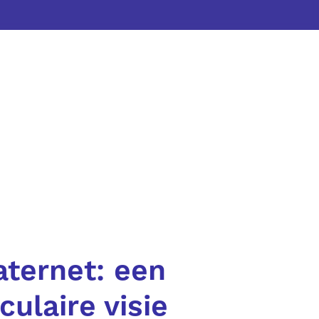
ternet: een
rculaire visie