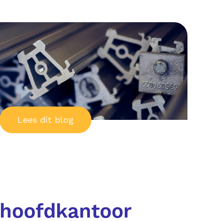
Lees dit blog
 hoofdkantoor