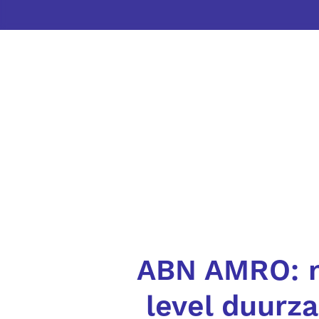
ABN AMRO: 
level duurz