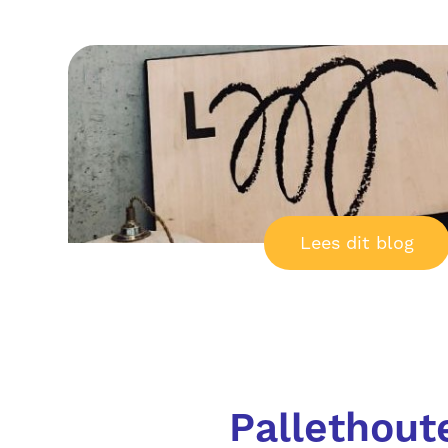
Lees dit blog
Pallethout