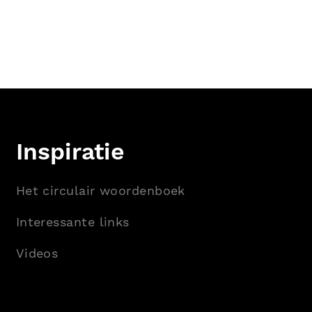
Inspiratie
Het circulair woordenboek
Interessante links
Videos