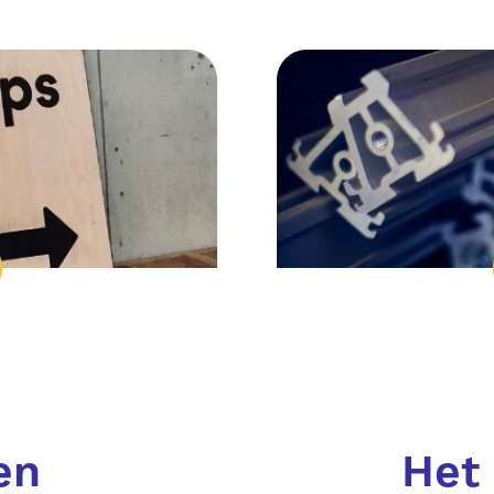
en
Het