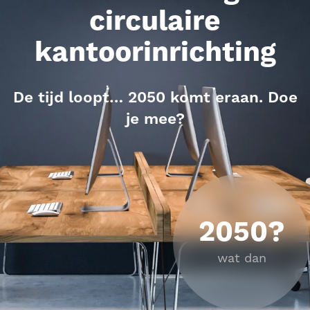
circulaire
kantoorinrichting
De tijd loopt… 2050 komt eraan. Doe
je mee?
2050?
wat dan