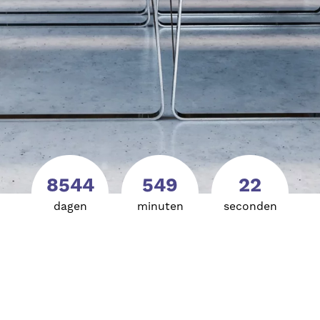
8544
549
21
dagen
minuten
seconden