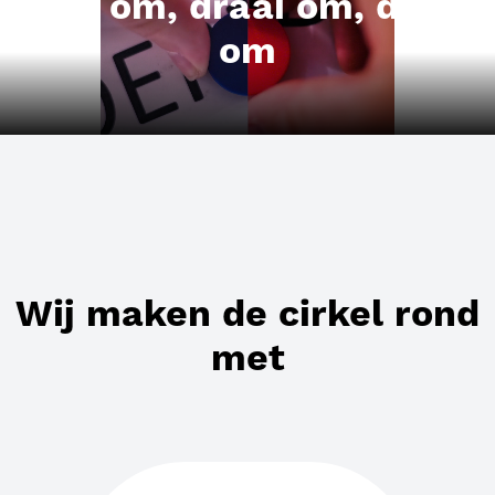
Kijk om, draai om, denk
om
Wij maken de cirkel rond
met