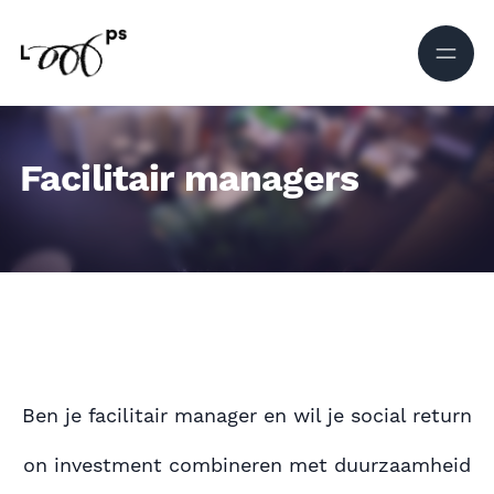
Ga naar de inhoud
Facilitair managers
Ben je facilitair manager en wil je social return
on investment combineren met duurzaamheid