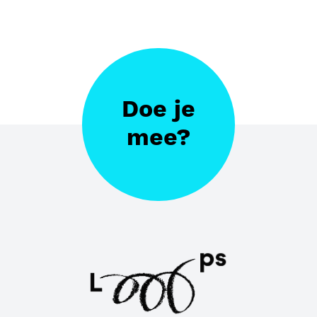
Doe je
mee?